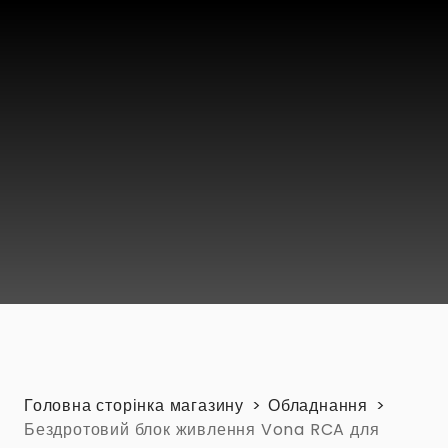
Головна сторінка магазину
Обладнання
Бездротовий блок живлення Vona RCA для