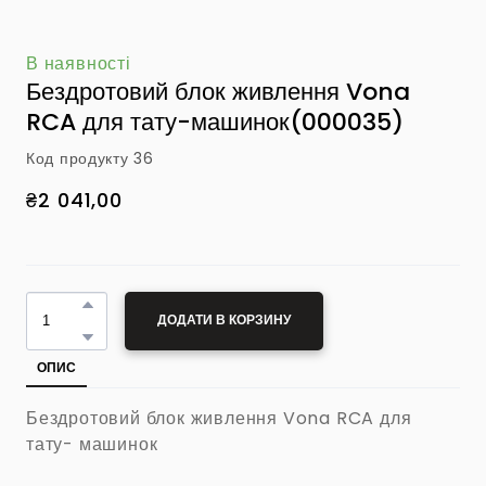
В наявності
Бездротовий блок живлення Vona
RCA для тату-машинок
(000035)
Код продукту 36
₴2 041,00
ДОДАТИ В КОРЗИНУ
ОПИС
Бездротовий блок живлення Vona RCA для
тату- машинок