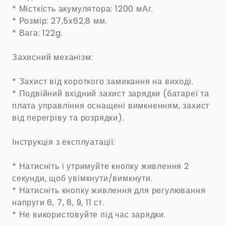
* Місткість акумулятора: 1200 мАг.
* Розмір: 27,5x62,8 мм.
* Вага: 122g.
Захисний механізм:
* Захист від короткого замикання на виході.
* Подвійний вхідний захист зарядки (батареї та
плата управління оснащені вимкненням, захист
від перегріву та розрядки).
Інструкція з експлуатації:
* Натисніть і утримуйте кнопку живлення 2
секунди, щоб увімкнути/вимкнути.
* Натисніть кнопку живлення для регулювання
напруги 6, 7, 8, 9, 11 ст.
* Не використовуйте під час зарядки.