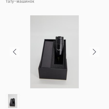
тату-машинок