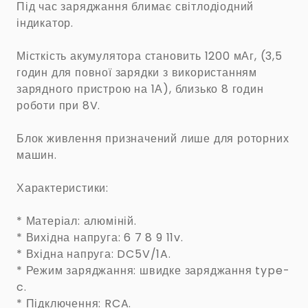
Під час заряджання блимає світлодіодний
індикатор.
Місткість акумулятора становить 1200 мАг, (3,5
годин для повної зарядки з використанням
зарядного пристрою на 1А), близько 8 годин
роботи при 8V.
Блок живлення призначений лише для роторних
машин.
Характеристики:
* Матеріал: алюміній.
* Вихідна напруга: 6 7 8 9 11v.
* Вхідна напруга: DC5V/1A.
* Режим заряджання: швидке заряджання type-
c.
* Підключення: RCA.