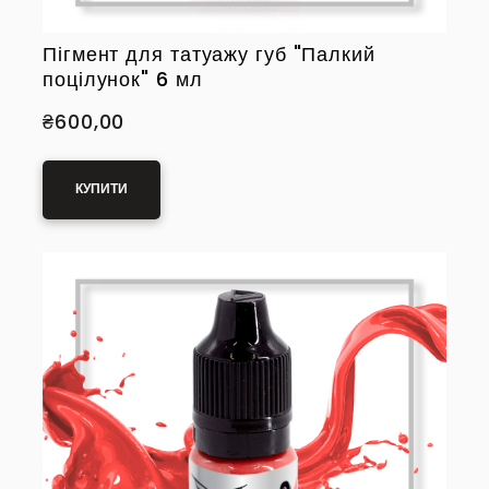
Пігмент для татуажу губ "Палкий
поцілунок" 6 мл
₴600,00
КУПИТИ