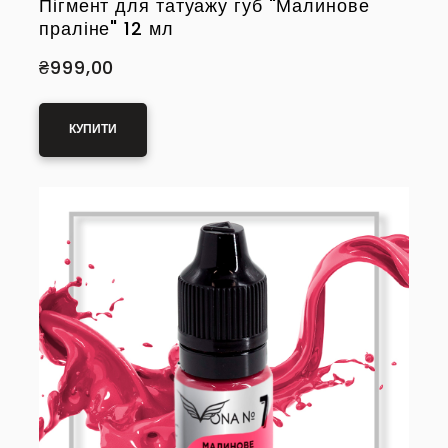
Пігмент для татуажу губ "Малинове
праліне" 12 мл
₴999,00
КУПИТИ