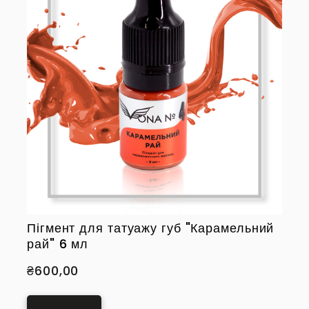
Пігмент для татуажу губ "Карамельний
рай" 6 мл
₴600,00