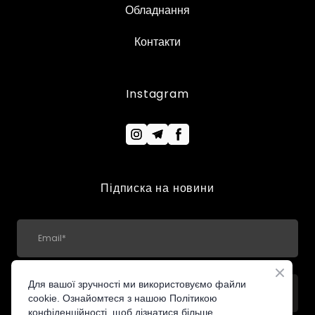
Обладнання
Контакти
Instagram
Підписка на новини
Для вашої зручності ми використовуємо файли
ПІДПИСАТИСЯ
cookie. Ознайомтеся з нашою Політикою
конфіденційності, щоб дізнатися більше.