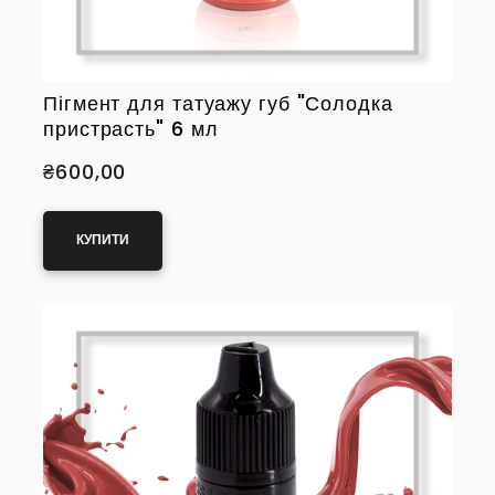
Пігмент для татуажу губ "Солодка
пристрасть" 6 мл
₴600,00
КУПИТИ