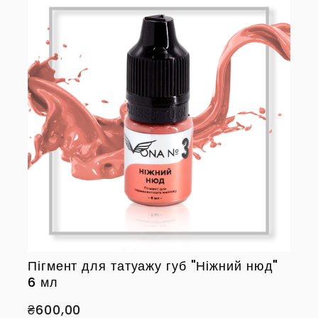
Пігмент для татуажу губ "Ніжний нюд"
6 мл
₴600,00