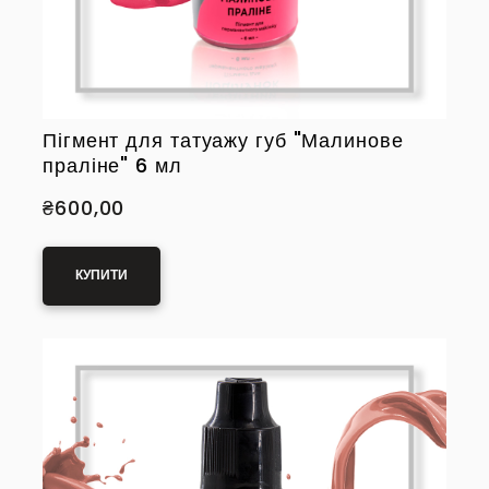
Пігмент для татуажу губ "Малинове
праліне" 6 мл
₴600,00
КУПИТИ