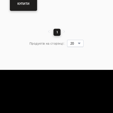
КУПИТИ
1
Продуктів на сторінці::