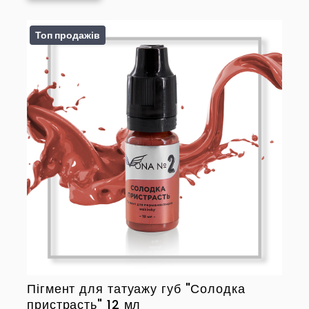
Топ продажів
Пігмент для татуажу губ "Солодка
пристрасть" 12 мл