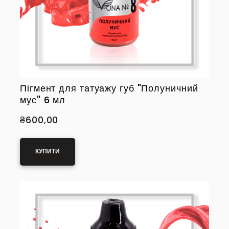
Пігмент для татуажу губ "Полуничний
мус" 6 мл
₴600,00
КУПИТИ