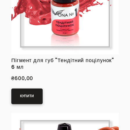
Пігмент для губ "Тендітний поцілунок"
6 мл
₴600,00
КУПИТИ