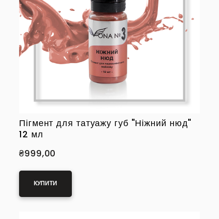
Пігмент для татуажу губ "Ніжний нюд"
12 мл
₴999,00
КУПИТИ