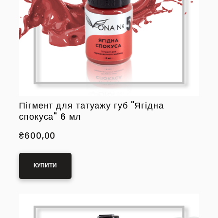
Пігмент для татуажу губ "Ягідна
спокуса" 6 мл
₴600,00
КУПИТИ