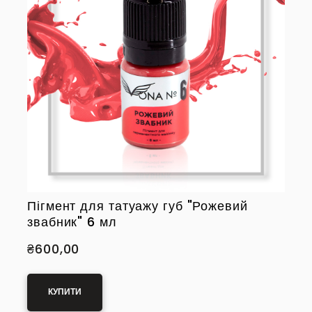
Пігмент для татуажу губ "Рожевий
звабник" 6 мл
₴600,00
КУПИТИ