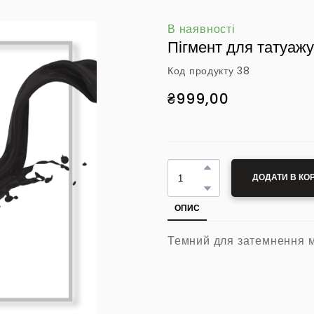
В наявності
Пігмент для татуажу
Код продукту 38
₴999,00
ДОДАТИ В КО
ОПИС
Темний для затемнення м